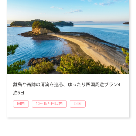
離島や奇跡の清流を巡る、ゆったり四国周遊プラン4
泊5日
国内
10〜15万円以内
四国